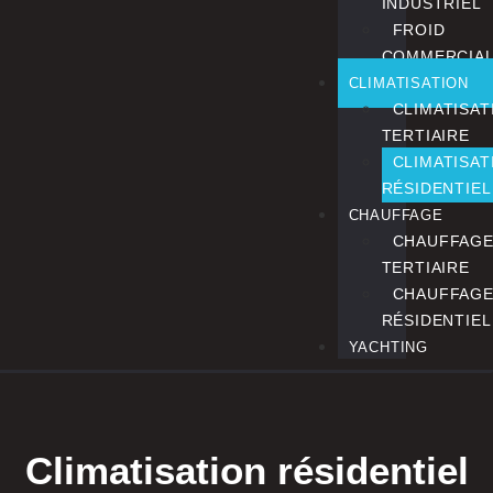
INDUSTRIEL
FROID
COMMERCIA
CLIMATISATION
CLIMATISAT
TERTIAIRE
CLIMATISAT
RÉSIDENTIEL
CHAUFFAGE
CHAUFFAG
TERTIAIRE
CHAUFFAG
RÉSIDENTIEL
YACHTING
Climatisation résidentiel