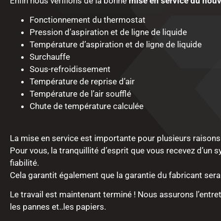
Enfin nous vérifions de la bonne
mise en service du nouv
Fonctionnement du thermostat
Pression d’aspiration et de ligne de liquide
Température d’aspiration et de ligne de liquide
Surchauffe
Sous-refroidissement
Température de reprise d’air
Température de l’air soufflé
Chute de température calculée
La mise en service est importante pour plusieurs raisons
Pour vous, la tranquillité d’esprit que vous recevez d’un
fiabilité.
Cela garantit également que la garantie du fabricant sera
Le travail est maintenant terminé ! Nous assurons l’entre
les pannes et..les papiers.