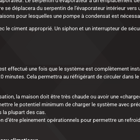
’évaporateur. Le serpentin d’évaporateur a un emplacement de
 se déplacera du serpentin de l’évaporateur intérieur vers 
aisons pour lesquelles une pompe à condensat est nécessair
vec le ciment approprié. Un siphon et un interrupteur de séc
st effectué une fois que le système est complètement instal
0 minutes. Cela permettra au réfrigérant de circuler dans l
sation, la maison doit être très chaude ou avoir une «charg
mettre le potentiel minimum de charger le système avec préc
la plupart des cas.
on
d’être pleinement opérationnels pour permettre un refro