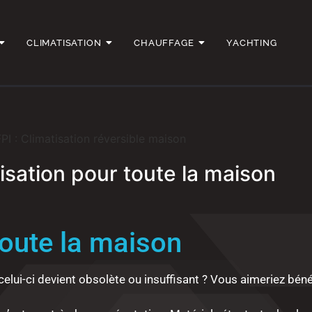
CLIMATISATION
CHAUFFAGE
YACHTING
isation pour toute la maison
toute la maison
lui-ci devient obsolète ou insuffisant ? Vous aimeriez bénéf