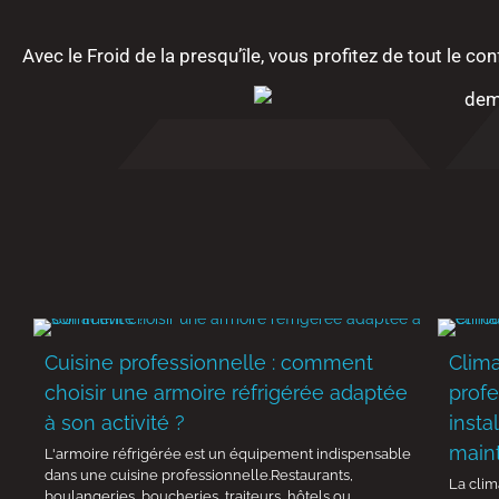
Avec le
Froid de la presqu’île
, vous profitez de tout le co
Cuisine professionnelle : comment
Clima
choisir une armoire réfrigérée adaptée
profe
à son activité ?
insta
main
L'armoire réfrigérée est un équipement indispensable
dans une cuisine professionnelle.Restaurants,
La clim
boulangeries, boucheries, traiteurs, hôtels ou