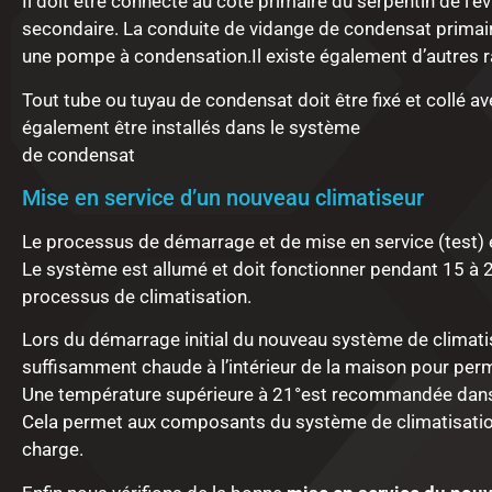
Il doit être connecté au côté primaire du serpentin de l
secondaire. La conduite de vidange de condensat primaire
une pompe à condensation.Il existe également d’autres r
Tout tube ou tuyau de condensat doit être fixé et collé a
également être installés dans le système
de condensat
Mise en service d’un nouveau climatiseur
Le processus de démarrage et de mise en service (test) e
Le système est allumé et doit fonctionner pendant 15 à 2
processus de climatisation.
Lors du démarrage initial du nouveau système de climati
suffisamment chaude à l’intérieur de la maison pour per
Une température supérieure à 21°est recommandée dans 
Cela permet aux composants du système de
climatisati
charge.