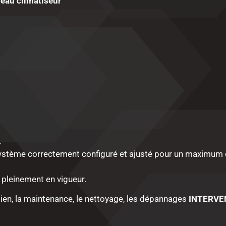
eau climatiseur
.
 système correctement configuré et ajusté pour un maximum de
 pleinement en vigueur.
tien, la maintenance, le nettoyage, les dépannages
INTERVE