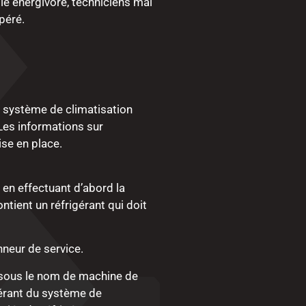
gie énergivore, techniciens mal
péré.
e système de climatisation
 Les informations sur
ise en place.
en effectuant d’abord la
ntient un réfrigérant qui doit
nneur de service.
u sous le nom de machine de
igérant du système de