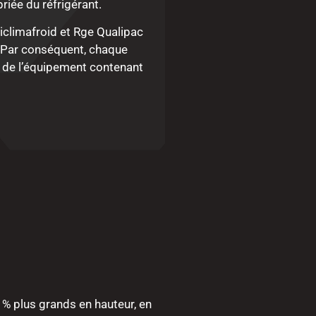
riée du réfrigérant.
iclimafroid et Rge Qualipac
n. Par conséquent, chaque
u de l’équipement contenant
 % plus grands en hauteur, en