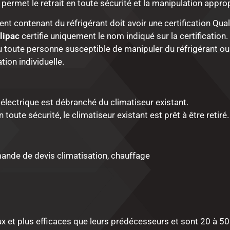
 permet le retrait en toute sécurité et la manipulation approp
t contenant du réfrigérant doit avoir une certification Qual
lipac
certifie uniquement le nom indiqué sur la certificatio
,ou toute personne susceptible de manipuler du réfrigérant o
ation individuelle.
 électrique est débranché du climatiseur existant.
oute sécurité, le climatiseur existant est prêt à être retiré.
 et plus efficaces que leurs prédécesseurs et sont 20 à 50