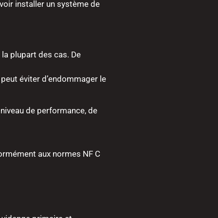
voir installer un système de
 la plupart des cas. De
 peut éviter d’endommager le
n niveau de performance, de
conformément aux normes NF C
.