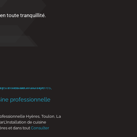
en toute tranquillité.
isine professionnelle
professionnelle Hyères, Toulon, La
arL’installation de cuisine
ères et dans tout
Consulter