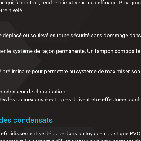
 qui, à son tour, rend le climatiseur plus efficace. Pour pou
tre nivelé.
être déplacé ou soulevé en toute sécurité sans dommage dans
ager le système de façon permanente. Un tampon composite
ité préliminaire pour permettre au système de maximiser so
 condenseur de
climatisation
.
. Toutes les connexions électriques doivent être effectuées 
n des condensats
 refroidissement se déplace dans un tuyau en plastique PVC