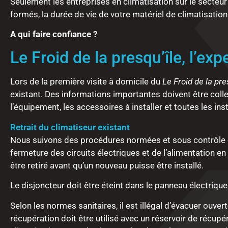
Seulement les entreprises en climatisation sur le secteur
formés, la durée de vie de votre matériel de climatisation
A qui faire confiance ?
Le Froid de la presqu’île, l’exp
Lors de la première visite à domicile du
Le Froid de la pres
existant. Des informations importantes doivent être colle
l’équipement, les accessoires à installer et toutes les 
Retrait du climatiseur existant
Nous suivons des procédures normées et sous contrôle c
fermeture des circuits électriques et de l’alimentation en
être retiré avant qu’un nouveau puisse être installé.
Le disjoncteur doit être éteint dans le panneau électrique 
Selon les normes sanitaires, il est illégal d’évacuer ou
récupération doit être utilisé avec un réservoir de récupé